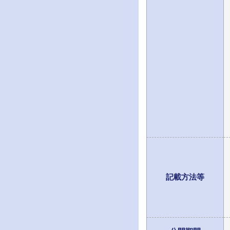
記載方法等