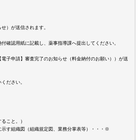
らせ）が送信されます。
納付確認用紙に記載し、薬事指導課へ提出してください。
【電子申請】審査完了のお知らせ（料金納付のお願い））が送
いください。
すること。）
に示す組織図（組織規定図、業務分掌表等）・・・※