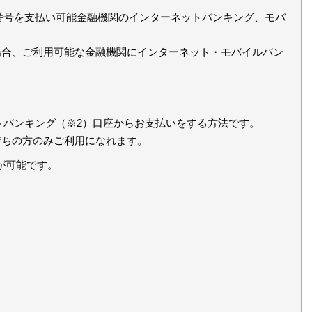
番号を支払い可能金融機関のインターネットバンキング、モバ
場合、ご利用可能な金融機関にインターネット・モバイルバン
トバンキング（※2）口座からお支払いをする方法です。
持ちの方のみご利用になれます。
用が可能です。