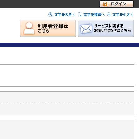
ログイン
）