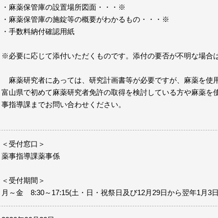
・麻薬保管庫の設置場所図面・・・※
・麻薬保管庫の施錠等の概要がわかるもの・・・※
・手数料納付確認用紙
※必要に応じて添付いただくものです。添付の要否が不明な場合
麻薬研究者にあっては、研究計画書等が必要ですが、麻薬を使用
富山県で初めて麻薬研究者免許の取得を検討している方や麻薬を
事指導課までお問い合わせください。
＜受付窓口＞
薬事指導課薬事係
＜受付期間＞
月～金 8:30～17:15(土・日・祝祭日及び12月29日から翌年1月3