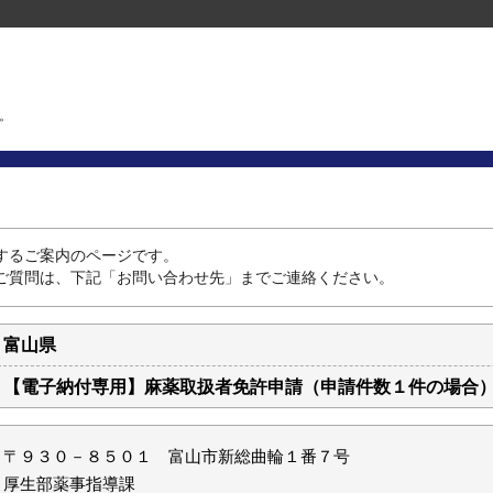
。
するご案内のページです。
ご質問は、下記「お問い合わせ先」までご連絡ください。
富山県
【電子納付専用】麻薬取扱者免許申請（申請件数１件の場合
〒９３０－８５０１ 富山市新総曲輪１番７号
厚生部薬事指導課