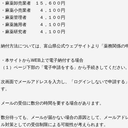
・麻薬卸売業者 １５，６００円
・麻薬小売業者 ４，１００円
・麻薬管理者 ４，１００円
・麻薬施用者 ４，１００円
・麻薬研究者 ４，１００円
納付方法については、富山県公式ウェブサイトより「薬務関係の
・本サイトからWEB上で電子納付する場合
（１）ページ下部の「電子申請をする」から手続きしてください
次画面でメールアドレスを入力し、「ログインしないで申請する
す。
メールの受信に数分の時間を要する場合があります。
数分待っても、メールが届かない場合の原因として、メールアド
ル対策としての受信制限による可能性が考えられます。