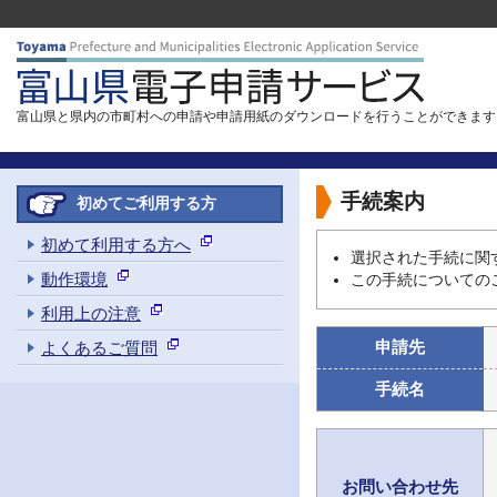
富山県と県内の市町村への申請や申請用紙のダウンロードを行うことができます
手続案内
初めてご利用する方
初めて利用する方へ
選択された手続に関
動作環境
この手続についての
利用上の注意
申請先
よくあるご質問
手続名
お問い合わせ先