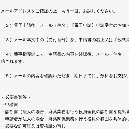
メールアドレスをご確認の上、もう一度、お試しください。
（２）電子申請後、メール（件名：【電子申請】申請受付のお知
（３）メール本文中の【受付番号】を、申請書の右上又は手数料
（４）薬事指導課にて、申請書の内容を確認後、メール（件名：
信されます。
（５）メールの内容を確認いただき、期日までに手数料をお支払
＜必要書類等＞
・申請書
・診断書（法人の場合、麻薬業務を行う役員全員の診断書を提出
・申請者が法人の場合、麻薬関係業務を行う役員の範囲を具体的
・必要な許可証又は資格証の写し