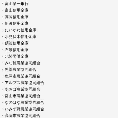
・富山第一銀行
・富山信用金庫
・高岡信用金庫
・新湊信用金庫
・にいかわ信用金庫
・氷見伏木信用金庫
・砺波信用金庫
・石動信用金庫
・北陸労働金庫
・みな穂農業協同組合
・黒部農業協同組合
・魚津市農業協同組合
・アルプス農業協同組合
・あおば農業協同組合
・富山市農業協同組合
・なのはな農業協同組合
・いみず野農業協同組合
・高岡市農業協同組合