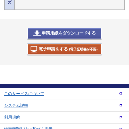
ズ
申請用紙をダウンロードする
電子申請をする
(電子証明書が不要)
このサービスについて
システム説明
利用規約