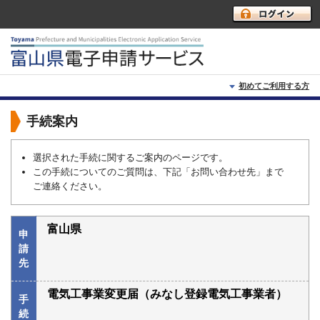
初めてご利用する方
初めて利用する方へ
手続案内
動作環境
選択された手続に関するご案内のページです。
この手続についてのご質問は、下記「お問い合わせ先」まで
利用上の注意
ご連絡ください。
よくあるご質問
富山県
申
請
先
電気工事業変更届（みなし登録電気工事業者）
手
続