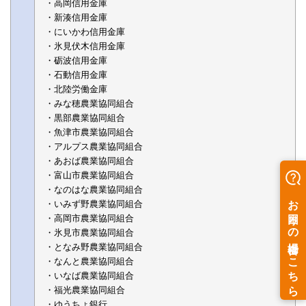
・高岡信用金庫
・新湊信用金庫
・にいかわ信用金庫
・氷見伏木信用金庫
・砺波信用金庫
・石動信用金庫
・北陸労働金庫
・みな穂農業協同組合
・黒部農業協同組合
・魚津市農業協同組合
・アルプス農業協同組合
・あおば農業協同組合
・富山市農業協同組合
・なのはな農業協同組合
・いみず野農業協同組合
・高岡市農業協同組合
・氷見市農業協同組合
・となみ野農業協同組合
・なんと農業協同組合
・いなば農業協同組合
・福光農業協同組合
・ゆうちょ銀行