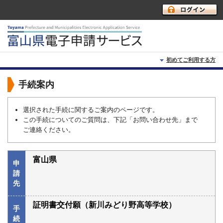
初めてご利用する方
初めて利用する方へ
手続案内
動作環境
選択された手続に関するご案内のページです。
この手続についてのご質問は、下記「お問い合わせ先」まで
利用上の注意
ご連絡ください。
よくあるご質問
富山県
申
請
先
証明書交付願（新川みどり野高等学校）
手
続