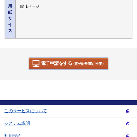
用
縦 1ページ
紙
サ
イ
ズ
電子申請をする
(電子証明書が不要)
このサービスについて
システム説明
利用規約