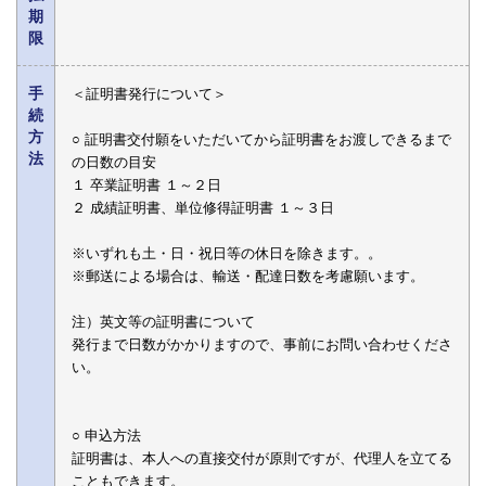
期
限
手
＜証明書発行について＞
続
方
○ 証明書交付願をいただいてから証明書をお渡しできるまで
法
の日数の目安
１ 卒業証明書 １～２日
２ 成績証明書、単位修得証明書 １～３日
※いずれも土・日・祝日等の休日を除きます。。
※郵送による場合は、輸送・配達日数を考慮願います。
注）英文等の証明書について
発行まで日数がかかりますので、事前にお問い合わせくださ
い。
○ 申込方法
証明書は、本人への直接交付が原則ですが、代理人を立てる
こともできます。