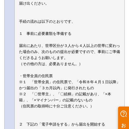
届け出ください。
手続の流れは以下のとおりです、
１ 事前に必要書類を準備する
届出にあたり、世帯区分が３人から４人以上の世帯に変わっ
た場合のみ、次のものの提出が必要ですので、事前にご準備
くださるようお願いします。
（その他の方は、必要ありません。）
・世帯全員の住民票
※１ 「世帯全員」の住民票で、「令和８年４月１日以降」
かつ届出の「３カ月以内」に発行されたもの
※２ 「〇世帯主」、「〇続柄」の記載があり、「×本
籍」、「×マイナンバー」の記載のないもの
（住民票の取得時に十分ご注意ください。）
２ 下記の「電子申請をする」から届出を開始する