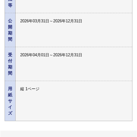
等
公
2026年03月31日～2026年12月31日
開
期
間
受
2026年04月01日～2026年12月31日
付
期
間
用
縦 1ページ
紙
サ
イ
ズ