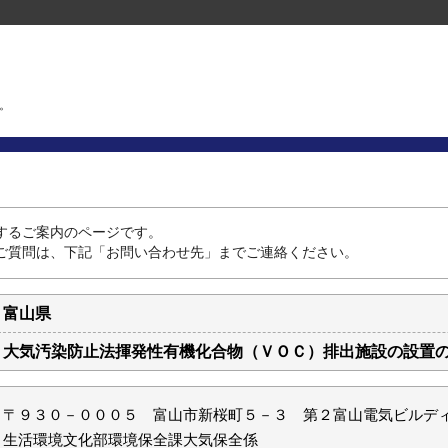
。
するご案内のページです。
ご質問は、下記「お問い合わせ先」までご連絡ください。
富山県
大気汚染防止法揮発性有機化合物（ＶＯＣ）排出施設の設置
〒９３０－０００５ 富山市新桜町５－３ 第２富山電気ビルデ
生活環境文化部環境保全課大気保全係