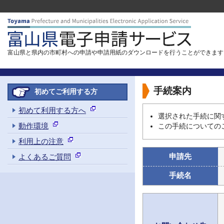
富山県と県内の市町村への申請や申請用紙のダウンロードを行うことができます
手続案内
初めてご利用する方
初めて利用する方へ
選択された手続に関
動作環境
この手続についての
利用上の注意
申請先
よくあるご質問
手続名