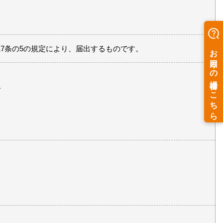
7条の5の規定により、届出するものです。
で