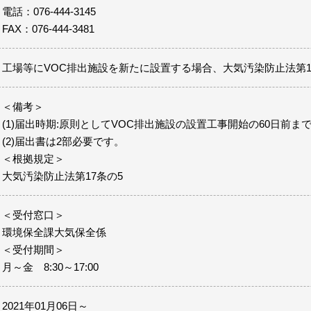
電話：076-444-3145
FAX：076-444-3481
工場等にVOC排出施設を新たに設置する場合、大気汚染防止法第1
＜備考＞
(1)届出時期:原則としてVOC排出施設の設置工事開始の60日前ま
(2)届出書は2部必要です。
＜根拠規定＞
大気汚染防止法第17条の5
＜受付窓口＞
環境保全課大気保全係
＜受付期間＞
月～金 8:30～17:00
2021年01月06日～