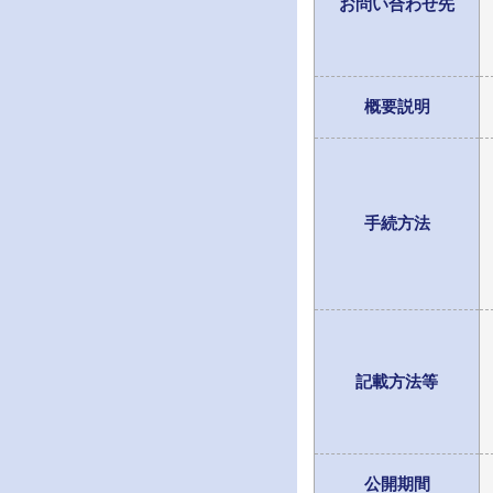
お問い合わせ先
概要説明
手続方法
記載方法等
公開期間