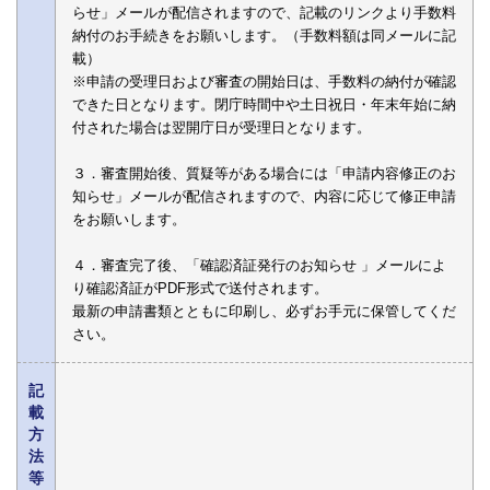
らせ」メールが配信されますので、記載のリンクより手数料
納付のお手続きをお願いします。（手数料額は同メールに記
載）
※申請の受理日および審査の開始日は、手数料の納付が確認
できた日となります。閉庁時間中や土日祝日・年末年始に納
付された場合は翌開庁日が受理日となります。
３．審査開始後、質疑等がある場合には「申請内容修正のお
知らせ」メールが配信されますので、内容に応じて修正申請
をお願いします。
４．審査完了後、「確認済証発行のお知らせ 」メールによ
り確認済証がPDF形式で送付されます。
最新の申請書類とともに印刷し、必ずお手元に保管してくだ
さい。
記
載
方
法
等