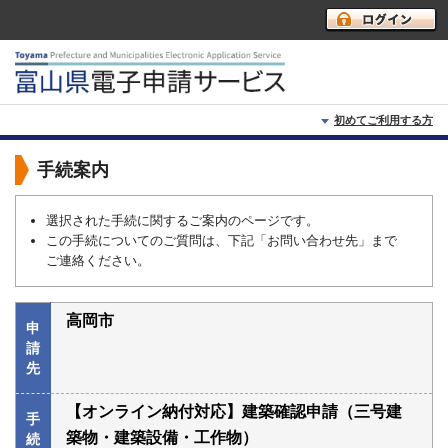
初めてご利用する方
初めて利用する方へ
手続案内
動作環境
選択された手続に関するご案内のページです。
この手続についてのご質問は、下記「お問い合わせ先」まで
利用上の注意
ご連絡ください。
よくあるご質問
高岡市
申
請
先
【オンライン納付対応】建築確認申請（三号建
手
築物・建築設備・工作物）
続