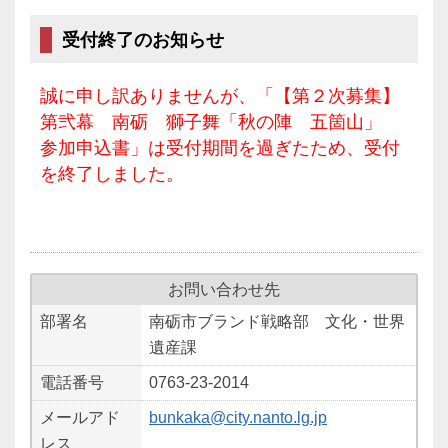
受付終了のお知らせ
誠に申し訳ありませんが、「【第２次募集】
第弐幕 南砺 獅子舞「秋の陣 五箇山」
参加申込書」は受付期間を過ぎたため、受付
を終了しました。
お問い合わせ先
部署名
南砺市ブランド戦略部 文化・世界
遺産課
電話番号
0763-23-2014
メールアド
bunkaka@city.nanto.lg.jp
レス