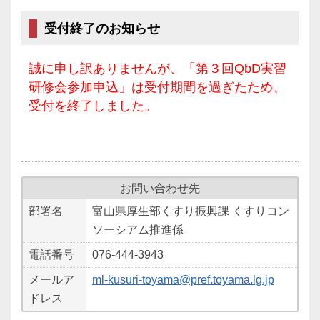
受付終了のお知らせ
誠に申し訳ありませんが、「第３回QbD実習
研修会参加申込」は受付期間を過ぎたため、
受付を終了しました。
お問い合わせ先
部署名
富山県厚生部くすり振興課 くすりコン
ソーシアム推進係
電話番号
076-444-3943
メールア
ml-kusuri-toyama@pref.toyama.lg.jp
ドレス