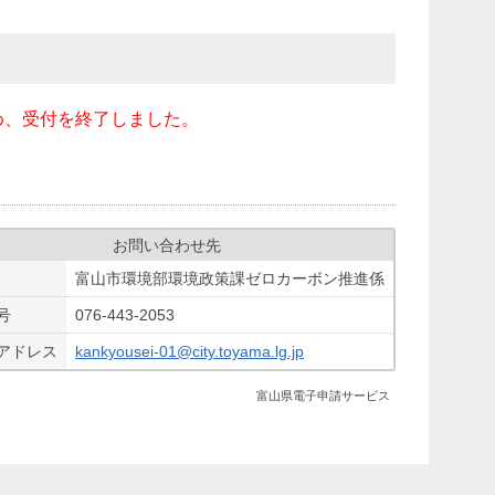
め、受付を終了しました。
お問い合わせ先
富山市環境部環境政策課ゼロカーボン推進係
号
076-443-2053
アドレス
kankyousei-01@city.toyama.lg.jp
富山県電子申請サービス