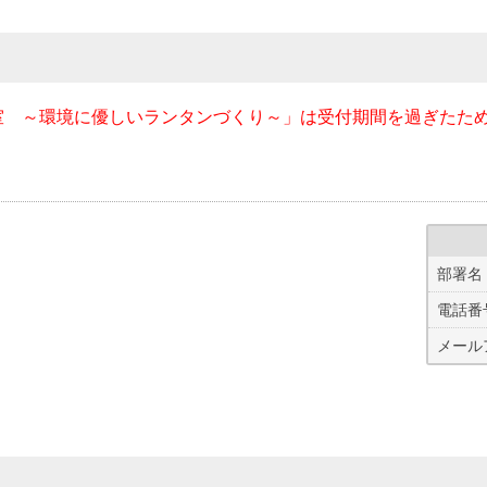
室 ～環境に優しいランタンづくり～」は受付期間を過ぎたた
部署名
電話番
メール