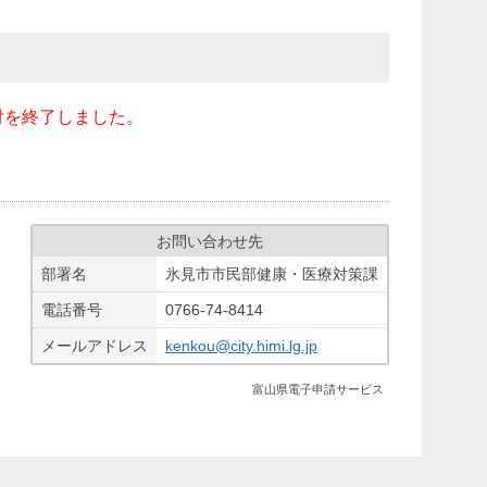
付を終了しました。
お問い合わせ先
部署名
氷見市市民部健康・医療対策課
電話番号
0766-74-8414
メールアドレス
kenkou@city.himi.lg.jp
富山県電子申請サービス