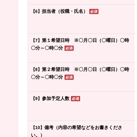
担当者（役職・氏名）
【6】
第１希望日時 ※〇月〇日（〇曜日）〇時
【7】
〇分～〇時〇分
第２希望日時 ※〇月〇日（〇曜日）〇時
【8】
〇分～〇時〇分
参加予定人数
【9】
備考（内容の希望などをお書きくださ
【10】
い。）