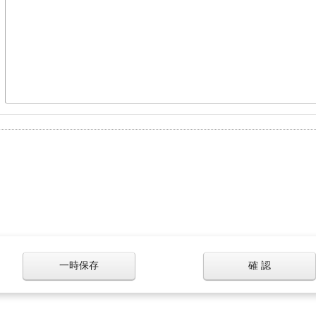
一時保存
確 認