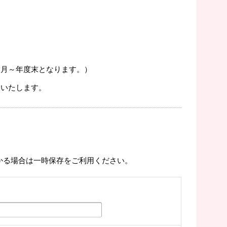
６月～年度末となります。）
いいたします。
かる場合は一時保存をご利用ください。