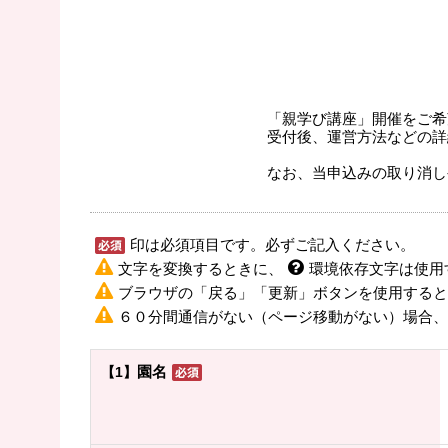
「親学び講座」開催をご希
受付後、運営方法などの詳
なお、当申込みの取り消し
印は必須項目です。必ずご記入ください。
文字を変換するときに、
環境依存文字は使用
ブラウザの「戻る」「更新」ボタンを使用すると
６０分間通信がない（ページ移動がない）場合、
園名
【1】