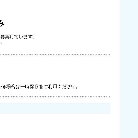
み
を募集しています。
す。
かる場合は一時保存をご利用ください。