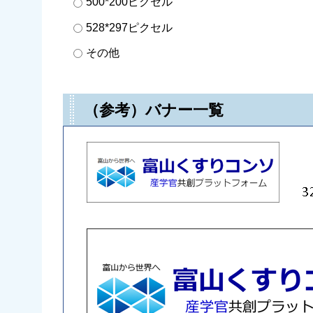
500*200ピクセル
528*297ピクセル
その他
（参考）バナー一覧