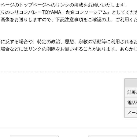
ムページのトップページへのリンクの掲載をお願いいたします。
りのシリコンバレーTOYAMA」創造コンソーシアム』としてくだ
ー画像をお送りしますので、下記注意事項をご確認の上、ご利用く
俗に反する場合や、特定の政治、思想、宗教の活動等に利用される
る場合などにはリンクの削除をお願いすることがあります。あらか
部署
電話
メー