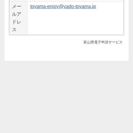
メー
toyama-enjoy@yado-toyama.jp
ルア
ドレ
ス
富山県電子申請サービス