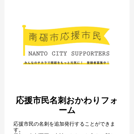
応援市民名刺おかわりフォ
ーム
応援市民の名刺を追加発行することができま
す。