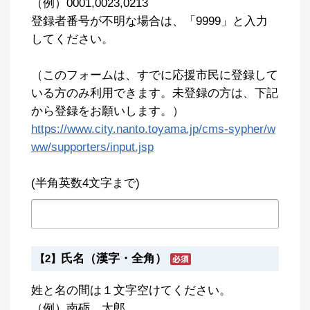
（例）0001,0023,0213
登録者番号が不明な場合は、「9999」と入力
してください。
（このフォームは、すでに応援市民に登録して
いる方のみ利用できます。未登録の方は、下記
から登録をお願いします。）
https://www.city.nanto.toyama.jp/cms-sypher/w
ww/supporters/input.jsp
(半角英数4文字まで)
氏名（漢字・全角）
【2】
姓と名の間は１文字空けてください。
（例）南砺 太郎