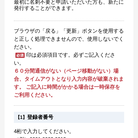
最初に名刺不要と申請いただいた方も、新たに
発行することができます。
ブラウザの「戻る」「更新」ボタンを使用する
と正しく処理できませんので、使用しないでく
ださい。
印は必須項目です。必ずご記入くださ
い。
６０分間通信がない（ページ移動がない）場
合、タイムアウトとなり入力内容が破棄されま
す。 ご記入に時間がかかる場合は一時保存を
ご利用ください。
登録者番号
【1】
4桁で入力してください。