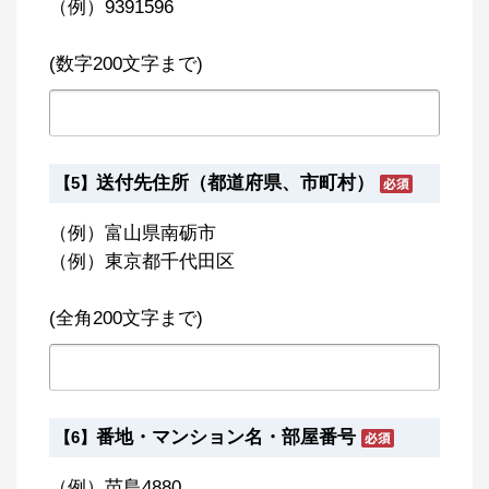
（例）9391596
(数字200文字まで)
送付先住所（都道府県、市町村）
【5】
（例）富山県南砺市
（例）東京都千代田区
(全角200文字まで)
番地・マンション名・部屋番号
【6】
（例）苗島4880