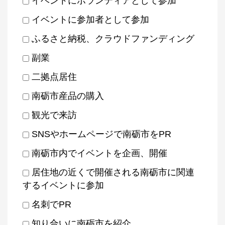
イベントにボランティアとして参加
イベントに参加者として参加
ふるさと納税、クラウドファンディング
副業
二拠点居住
南砺市産品の購入
観光で来訪
SNSやホームページで南砺市をPR
南砺市内でイベントを企画、開催
居住地の近くで開催される南砺市に関連
するイベントに参加
名刺でPR
知り合いに南砺市を紹介