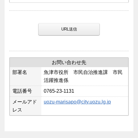
URL送信
お問い合わせ先
部署名
魚津市役所 市民自治推進課 市民
活躍推進係
電話番号
0765-23-1131
メールアド
uozu-marisapo@city.uozu.lg.jp
レス