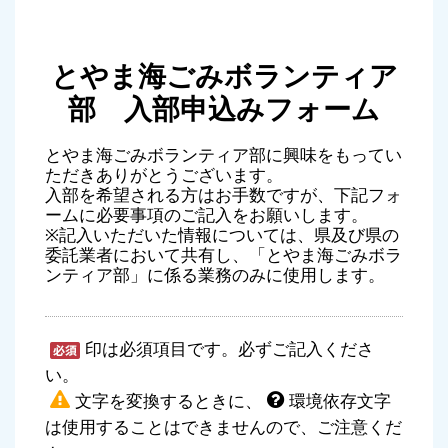
とやま海ごみボランティア
部 入部申込みフォーム
とやま海ごみボランティア部に興味をもってい
ただきありがとうございます。
入部を希望される方はお手数ですが、下記フォ
ームに必要事項のご記入をお願いします。
※記入いただいた情報については、県及び県の
委託業者において共有し、「とやま海ごみボラ
ンティア部」に係る業務のみに使用します。
印は必須項目です。必ずご記入くださ
い。
文字を変換するときに、
環境依存文字
は使用することはできませんので、ご注意くだ