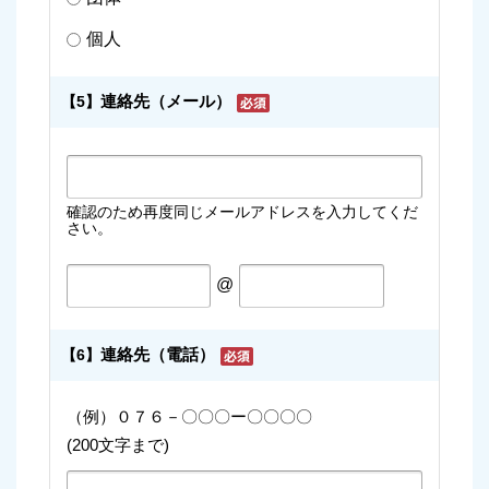
個人
連絡先（メール）
【5】
確認のため再度同じメールアドレスを入力してくだ
さい。
@
連絡先（電話）
【6】
（例）０７６－〇〇〇ー〇〇〇〇
(200文字まで)