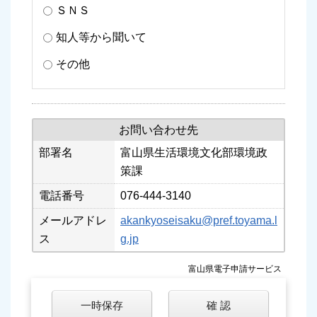
ＳＮＳ
知人等から聞いて
その他
お問い合わせ先
部署名
富山県生活環境文化部環境政
策課
電話番号
076-444-3140
メールアドレ
akankyoseisaku@pref.toyama.l
ス
g.jp
富山県電子申請サービス
一時保存
確 認