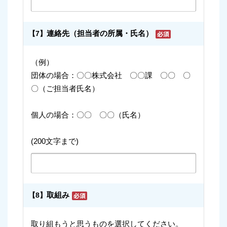
連絡先（担当者の所属・氏名）
【7】
（例）
団体の場合：〇〇株式会社 〇〇課 〇〇 〇
〇（ご担当者氏名）
個人の場合：〇〇 〇〇（氏名）
(200文字まで)
取組み
【8】
取り組もうと思うものを選択してください。