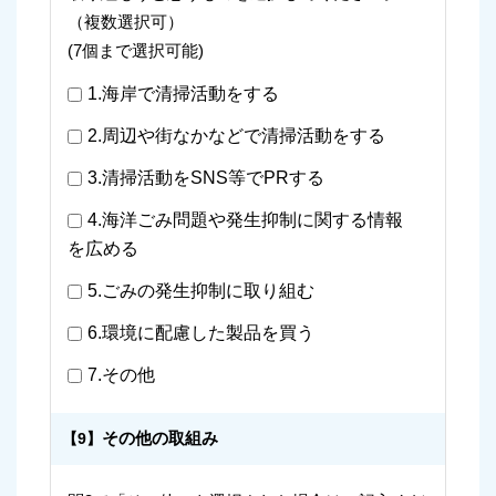
（複数選択可）
(7個まで選択可能)
1.海岸で清掃活動をする
2.周辺や街なかなどで清掃活動をする
3.清掃活動をSNS等でPRする
4.海洋ごみ問題や発生抑制に関する情報
を広める
5.ごみの発生抑制に取り組む
6.環境に配慮した製品を買う
7.その他
その他の取組み
【9】