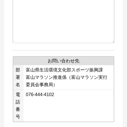
お問い合わせ先
部
富山県生活環境文化部スポーツ振興課
署
富山マラソン推進係（富山マラソン実行
名
委員会事務局）
電
076-444-4102
話
番
号