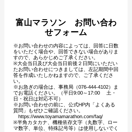
富山マラソン お問い合わ
せフォーム
※お問い合わせの内容によっては、回答に日数
をいただく場合や、回答できない場合がありま
すので、あらかじめご了承ください。
※大会当日及び大会当日前後２日間にいただい
たお問い合わせにつきましては、左記期間中回
答を作成いたしかねますので、ご了承くださ
い。
※お急ぎの場合は、事務局（076-444-4102）ま
でお電話ください。（平日9:00～17:00 土・
日・祝日は対応不可）
※お問い合わせの前に、公式HP内「よくある
質問」もぜひご確認ください。
https://www.toyamamarathon.com/faq/
※半角カタカナ、機種依存文字（丸数字、ロー
マ数字、単位、特殊記号等）は使用しないでく