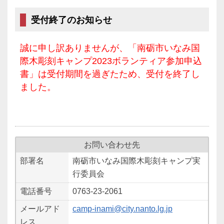
受付終了のお知らせ
誠に申し訳ありませんが、「南砺市いなみ国
際木彫刻キャンプ2023ボランティア参加申込
書」は受付期間を過ぎたため、受付を終了し
ました。
お問い合わせ先
部署名
南砺市いなみ国際木彫刻キャンプ実
行委員会
電話番号
0763-23-2061
メールアド
camp-inami@city.nanto.lg.jp
レス