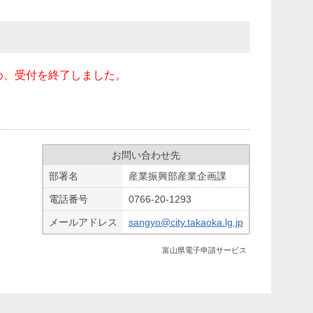
め、受付を終了しました。
お問い合わせ先
部署名
産業振興部産業企画課
電話番号
0766-20-1293
メールアドレス
sangyo@city.takaoka.lg.jp
富山県電子申請サービス