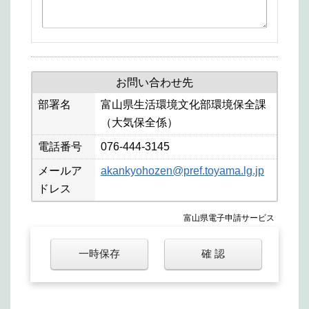
お問い合わせ先
部署名
富山県生活環境文化部環境保全課
（大気保全係）
電話番号
076-444-3145
メールア
akankyohozen@pref.toyama.lg.jp
ドレス
富山県電子申請サービス
一時保存
確 認