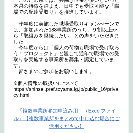
このため県では、共働き世帯が多いといった
本県の特徴を踏まえ、日中でも受取可能な「職
場での配達受取り」を推進しています。
昨年度に実施した職場受取りキャンぺーンで
は、参加された188事業所のうち、９割以上か
ら「取組みを継続したい」との声をいただきま
した。
今年度からは「個人の荷物も職場で受け取ろ
う！プロジェクト」と題して通年で職場での受
取りを実施する事業所を募集・認定していま
す。
皆さまのご参加をお願いします。
※個人情報の取扱いについて
https://shinsei.pref.toyama.lg.jp/public_16/priva
cy.html
「複数事業所参加申込み用」（Excelファイ
ル）【複数事業所をまとめて申し込む場合にご
活用ください】