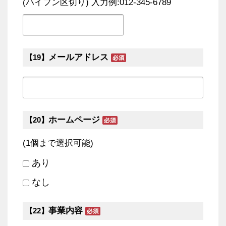
(ハイフン区切り) 入力例:012-345-6789
メールアドレス
【19】
ホームページ
【20】
(1個まで選択可能)
あり
なし
事業内容
【22】