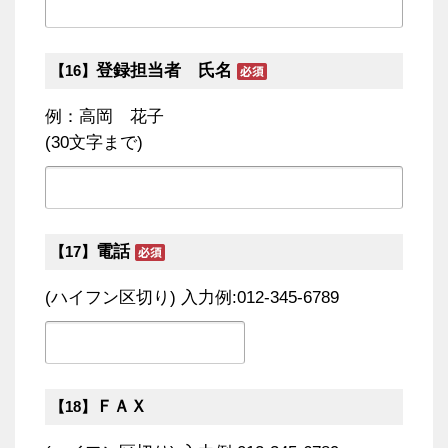
登録担当者 氏名
【16】
例：高岡 花子
(30文字まで)
電話
【17】
(ハイフン区切り) 入力例:012-345-6789
ＦＡＸ
【18】