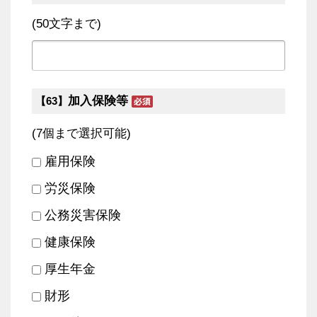
(50文字まで)
加入保険等
【63】
(7個まで選択可能)
雇用保険
労災保険
公務災害保険
健康保険
厚生年金
財形