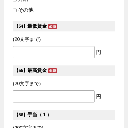
その他
最低賃金
【54】
(20文字まで)
円
最高賃金
【55】
(20文字まで)
円
手当（１）
【56】
(200文字まで)