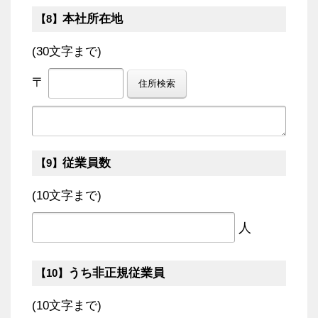
本社所在地
【8】
(30文字まで)
〒
従業員数
【9】
(10文字まで)
人
うち非正規従業員
【10】
(10文字まで)