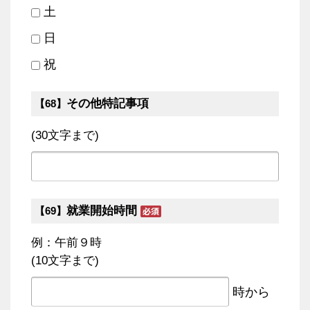
土
日
祝
その他特記事項
【68】
(30文字まで)
就業開始時間
【69】
例：午前９時
(10文字まで)
時から