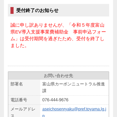
受付終了のお知らせ
誠に申し訳ありませんが、「令和５年度富山
県EV導入支援事業費補助金 事前申込フォー
ム」は受付期間を過ぎたため、受付を終了し
ました。
お問い合わせ先
部署名
富山県カーボンニュートラル推進
課
電話番号
076-444-9676
メールアドレ
aseichosenryaku@pref.toyama.lg.j
ス
p