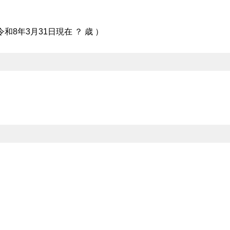
 令和8年3月31日現在
？
歳 ）