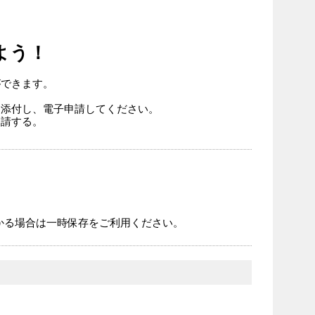
よう！
ができます。
を添付し、電子申請してください。
申請する。
かる場合は一時保存をご利用ください。