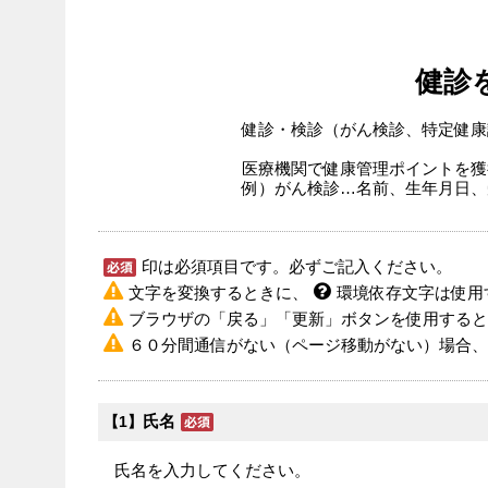
健診
健診・検診（がん検診、特定健康
医療機関で健康管理ポイントを獲
例）がん検診…名前、生年月日、
印は必須項目です。必ずご記入ください。
文字を変換するときに、
環境依存文字は使用
ブラウザの「戻る」「更新」ボタンを使用すると
６０分間通信がない（ページ移動がない）場合、
氏名
【1】
氏名を入力してください。