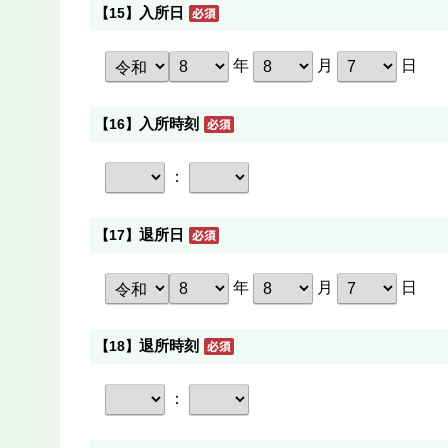
入所日
【15】
年
月
日
入所時刻
【16】
：
退所日
【17】
年
月
日
退所時刻
【18】
：