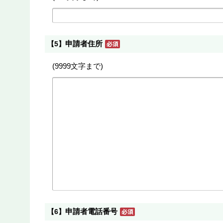
申請者住所
【5】
(9999文字まで)
申請者電話番号
【6】