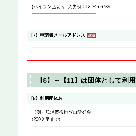
(ハイフン区切り) 入力例:012-345-6789
申請者メールアドレス
【7】
【8】～【11】は団体として利
利用団体名
【8】
（例）魚津市役所登山愛好会
(200文字まで)