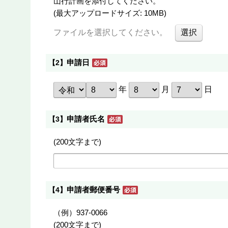
山行計画を添付してください。
(最大アップロードサイズ: 10MB)
ファイルを選択してください。
申請日
【2】
年
月
日
申請者氏名
【3】
(200文字まで)
申請者郵便番号
【4】
（例）937-0066
(200文字まで)