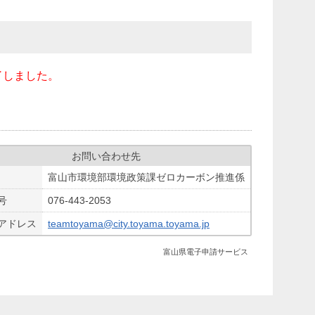
了しました。
お問い合わせ先
富山市環境部環境政策課ゼロカーボン推進係
号
076-443-2053
アドレス
teamtoyama@city.toyama.toyama.jp
富山県電子申請サービス