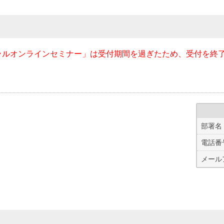
ラルオンラインセミナー」は受付期間を過ぎたため、受付を終
部署名
電話番
メール