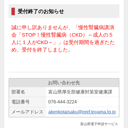
受付終了のお知らせ
誠に申し訳ありませんが、「慢性腎臓病講演
会「STOP！慢性腎臓病（CKD）～成人の５
人に１人がCKD～」」は受付期間を過ぎたた
め、受付を終了しました。
お問い合わせ先
部署名
富山県厚生部健康対策室健康課
電話番号
076-444-3224
メールアドレス
akenkotaisaku@pref.toyama.lg.jp
富山県電子申請サービス