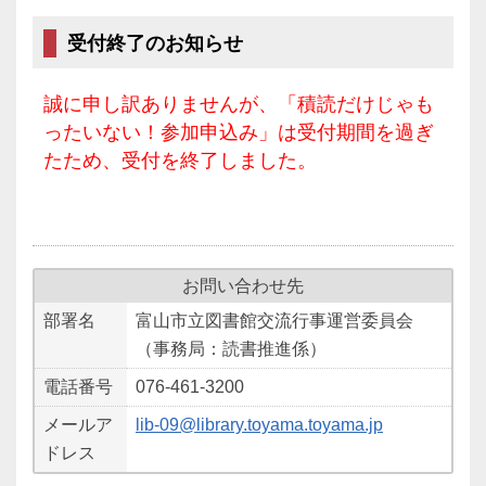
受付終了のお知らせ
誠に申し訳ありませんが、「積読だけじゃも
ったいない！参加申込み」は受付期間を過ぎ
たため、受付を終了しました。
お問い合わせ先
部署名
富山市立図書館交流行事運営委員会
（事務局：読書推進係）
電話番号
076-461-3200
メールア
lib-09@library.toyama.toyama.jp
ドレス