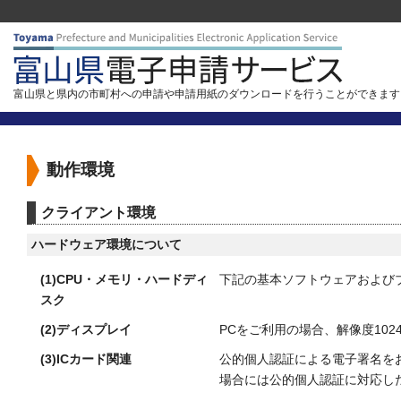
富山県と県内の市町村への申請や申請用紙のダウンロードを行うことができます
動作環境
クライアント環境
ハードウェア環境について
(1)CPU・メモリ・ハードディ
下記の基本ソフトウェアおよび
スク
(2)ディスプレイ
PCをご利用の場合、解像度1024
(3)ICカード関連
公的個人認証による電子署名をお
場合には公的個人認証に対応したIC