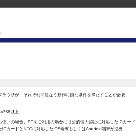
。
ブラウザが、それぞれ問題なく動作可能な条件を満たすことが必要
×768以上
使いの場合、PCをご利用の場合には公的個人認証に対応したICカード
カードとNFCに対応したiOS端末もしくはAndrioid端末が必要