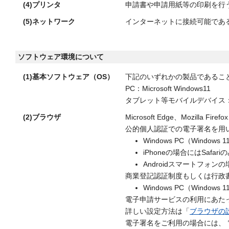
(4)プリンタ
申請書や申請用紙等の印刷を行
(5)ネットワーク
インターネットに接続可能であ
ソフトウェア環境について
(1)基本ソフトウェア（OS）
下記のいずれかの製品であるこ
PC：Microsoft Windows11
タブレット等モバイルデバイス：iO
(2)ブラウザ
Microsoft Edge、Mozilla Firef
公的個人認証での電子署名を用
Windows PC（Windows 
iPhoneの場合にはSafari
Androidスマートフォンの場合に
商業登記認証制度もしくは行政
Windows PC（Windows 
電子申請サービスの利用にあた
詳しい設定方法は「
ブラウザの
電子署名をご利用の場合には、